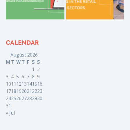
CALENDAR
August 2026
M
T
W
T
F
S
S
1
2
3
4
5
6
7
8
9
10
11
12
13
14
15
16
17
18
19
20
21
22
23
24
25
26
27
28
29
30
31
« Jul