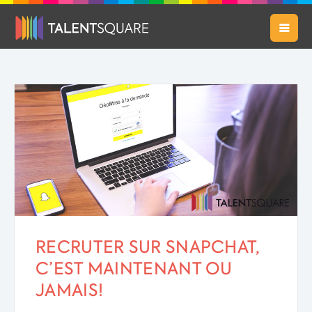
RECRUTER SUR SNAPCHAT,
C’EST MAINTENANT OU
JAMAIS!