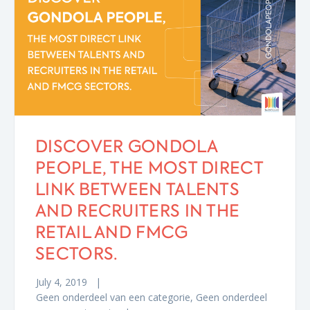
DISCOVER GONDOLA
PEOPLE, THE MOST DIRECT
LINK BETWEEN TALENTS
AND RECRUITERS IN THE
RETAIL AND FMCG
SECTORS.
July 4, 2019
Geen onderdeel van een categorie
,
Geen onderdeel